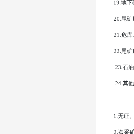
19.
地下
20.
尾矿
21.
危库
22.
尾矿
23.
石油
24.
其他
1.
无证
2.
盗采