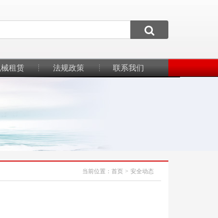
机械租赁
法规政策
联系我们
当前位置：
首页
>
安全动态