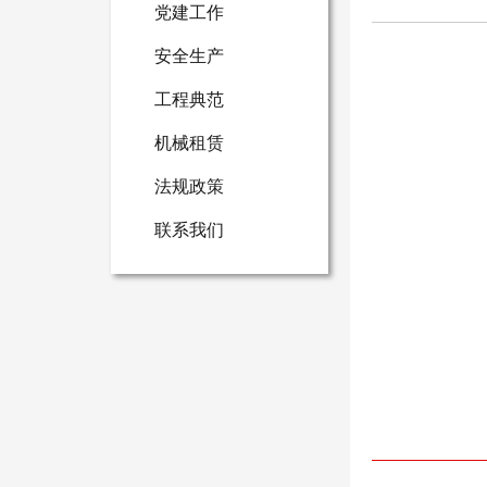
党建工作
安全生产
工程典范
机械租赁
法规政策
联系我们