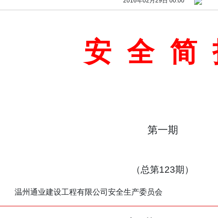
2016年02月29日 00:00
安
全
简
第一期
（总第
123
期）
温州通业建设工程有限公司安全生产委员会