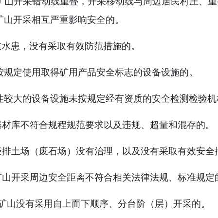
矿山开采错动线重叠，开采移动线与周边居民村庄、重
矿山开采相互严重影响安全的。
重水患，没有采取有效防范措施的。
按规定使用取得矿用产品安全标志的设备设施的。
性较大的设备设施未按规定经有资质的安全检测检验机
器材库不符合规程规范要求以及违规、超量和混存的。
级排土场（废石场）没有治理，以及没有采取有效安全
矿山开采周边安全距离不符合相关法律法规、标准规定
矿山没有采用自上而下顺序、分台阶（层）开采的。