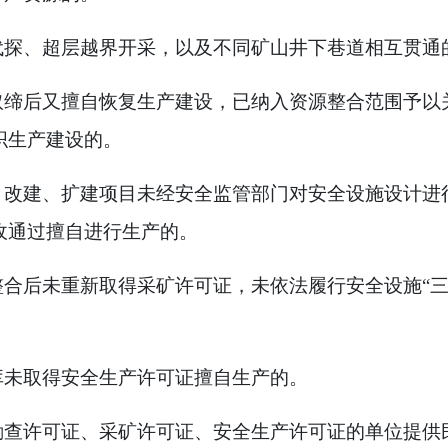
代探、超层越界开采，以及不同矿山井下巷道相互贯通
取缔后又擅自恢复生产建设，已纳入资源整合范围予以
织生产建设的。
、改建、扩建项目未经安全监管部门对安全设施设计进
收通过擅自进行生产的。
整合后未重新取得采矿许可证，未依法履行安全设施“三
库未取得安全生产许可证擅自生产的。
勘查许可证、采矿许可证、安全生产许可证的单位提供