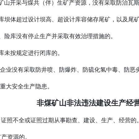
矿山开采与煤共（伴）生矿产资源，没有采取防治瓦
库坝体超过设计坝高、超设计库容储存尾矿，以及尾
、险库没有停止生产并采取有效治理措施的。
库未按规定进行闭库的。
企业没有采取防井喷、防爆炸、防硫化氢中毒、防恶
重大安全生产隐患。
非煤矿山非法违法建设生产经
、证照不全或证照过期从事勘查、建设、生产、经营的
矿产资源的。