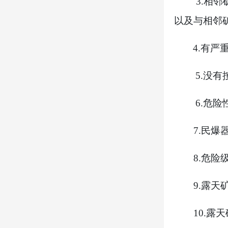
3.
相邻
以及与相邻
4.
有严
5.
没有
6.
危险
7.
民爆
8.
危险
9.
露天
10.
露天