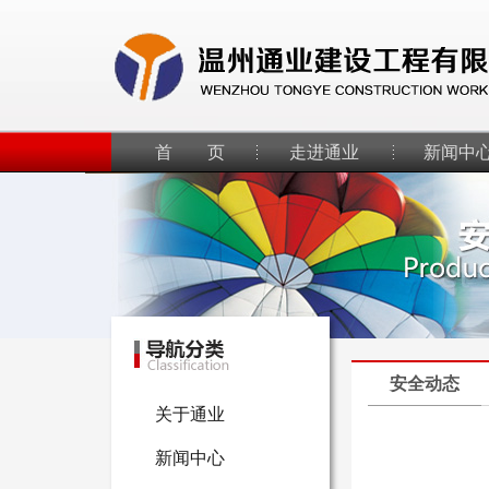
首 页
走进通业
新闻中
安全动态
关于通业
新闻中心