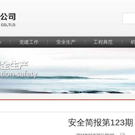
心
党建工作
安全生产
工程典范
安全简报第123期