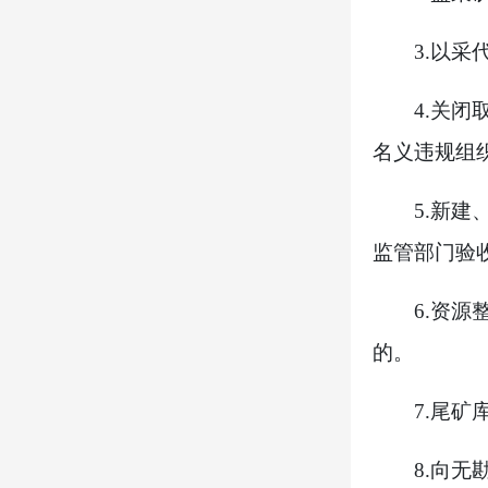
3.
以采
4.
关闭
名义违规组
5.
新建
监管部门验
6.
资源
的。
7.
尾矿
8.
向无