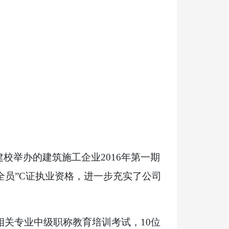
建校举办的建筑施工企业
2016
年第一期
全员”
C
证执业资格，进一步充实了公司
相关专业中级职称教育培训考试，
10
位