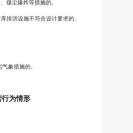
斯、煤尘爆炸等措施的。
矿库排洪设施不符合设计要求的。
劣气象措施的。
营行为情形
。