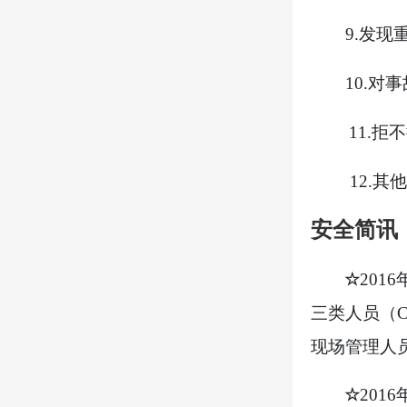
9.
发现
10.
对事
11.
拒不
12.
其他
安全简讯
☆
2016
三类人员（
现场管理人
☆
2016