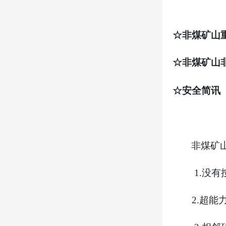
☆非煤矿山
☆非煤矿山
☆安全简讯
非煤矿
1.
没有
2.
超能